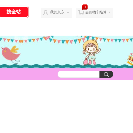
0
我的京东
去购物车结算