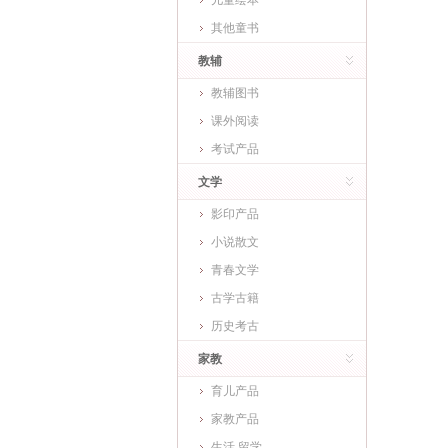
儿童绘本
其他童书
教辅
教辅图书
课外阅读
考试产品
文学
影印产品
小说散文
青春文学
古学古籍
历史考古
家教
育儿产品
家教产品
生活 留学