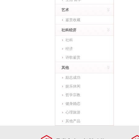
艺术
鉴赏收藏
社科经济
社科
经济
诗歌鉴赏
其他
励志成功
娱乐休闲
哲学宗教
健身婚恋
心理旅游
其他产品