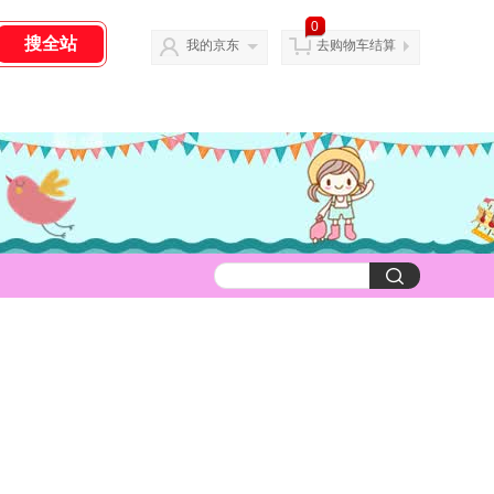
0
我的京东
去购物车结算