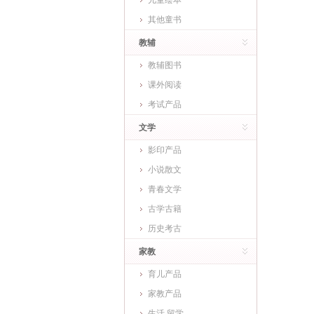
儿童绘本
其他童书
教辅
教辅图书
课外阅读
考试产品
文学
影印产品
小说散文
青春文学
古学古籍
历史考古
家教
育儿产品
家教产品
生活 留学