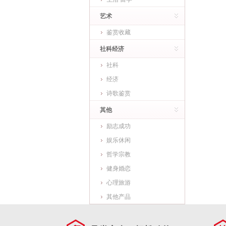
艺术
鉴赏收藏
社科经济
社科
经济
诗歌鉴赏
其他
励志成功
娱乐休闲
哲学宗教
健身婚恋
心理旅游
其他产品