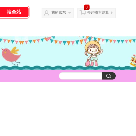
0
我的京东
去购物车结算