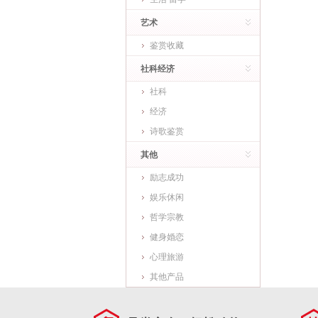
艺术
鉴赏收藏
社科经济
社科
经济
诗歌鉴赏
其他
励志成功
娱乐休闲
哲学宗教
健身婚恋
心理旅游
其他产品