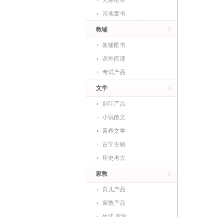
儿童绘本
其他童书
教辅
教辅图书
课外阅读
考试产品
文学
影印产品
小说散文
青春文学
古学古籍
历史考古
家教
育儿产品
家教产品
生活 留学